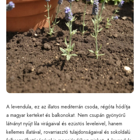
A levendula, ez az illatos mediterrán csoda, régóta hódítja
a magyar kerteket és balkonokat. Nem csupán gyönyörű
látványt nyújt lila virágaival és ezüstös leveleivel, hanem
kellemes illatával, rovarriasztó tulajdonságaival és sokoldalú