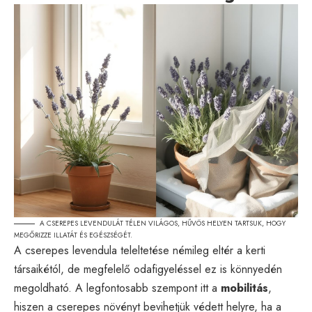
A CSEREPES LEVENDULÁT TÉLEN VILÁGOS, HŰVÖS HELYEN TARTSUK, HOGY
MEGŐRIZZE ILLATÁT ÉS EGÉSZSÉGÉT.
A cserepes levendula teleltetése némileg eltér a kerti
társaikétól, de megfelelő odafigyeléssel ez is könnyedén
megoldható. A legfontosabb szempont itt a
mobilitás
,
hiszen a cserepes növényt bevihetjük védett helyre, ha a