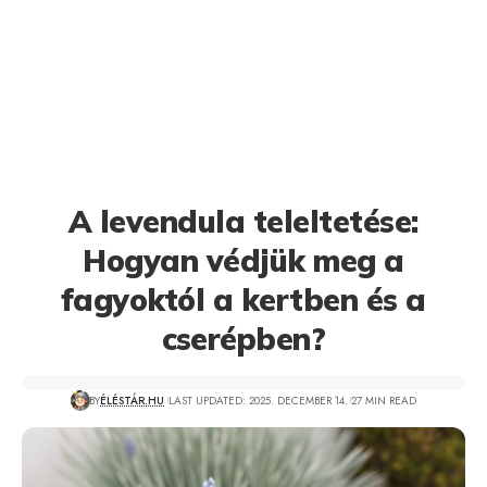
A levendula teleltetése:
Hogyan védjük meg a
fagyoktól a kertben és a
cserépben?
BY
ÉLÉSTÁR.HU
LAST UPDATED: 2025. DECEMBER 14.
27 MIN READ