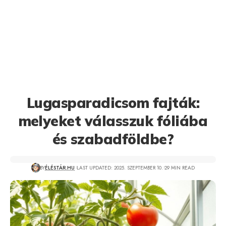
Lugasparadicsom fajták:
melyeket válasszuk fóliába
és szabadföldbe?
BY
ÉLÉSTÁR.HU
LAST UPDATED: 2025. SZEPTEMBER 10.
29 MIN READ