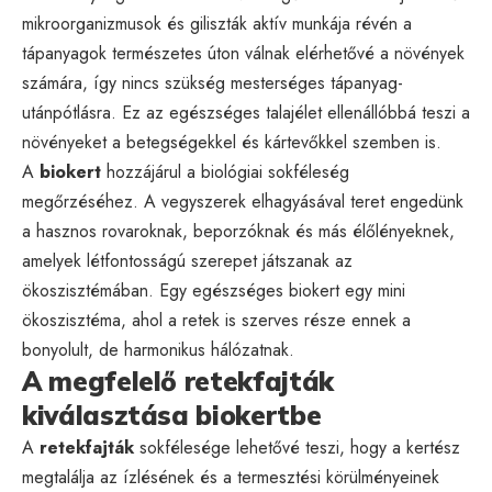
mikroorganizmusok és giliszták aktív munkája révén a
tápanyagok természetes úton válnak elérhetővé a növények
számára, így nincs szükség mesterséges tápanyag-
utánpótlásra. Ez az egészséges talajélet ellenállóbbá teszi a
növényeket a betegségekkel és kártevőkkel szemben is.
A
biokert
hozzájárul a biológiai sokféleség
megőrzéséhez. A vegyszerek elhagyásával teret engedünk
a hasznos rovaroknak, beporzóknak és más élőlényeknek,
amelyek létfontosságú szerepet játszanak az
ökoszisztémában. Egy egészséges biokert egy mini
ökoszisztéma, ahol a retek is szerves része ennek a
bonyolult, de harmonikus hálózatnak.
A megfelelő retekfajták
kiválasztása biokertbe
A
retekfajták
sokfélesége lehetővé teszi, hogy a kertész
megtalálja az ízlésének és a termesztési körülményeinek