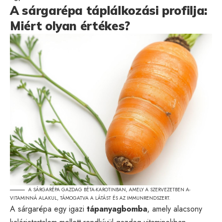
A sárgarépa táplálkozási profilja:
Miért olyan értékes?
A SÁRGARÉPA GAZDAG BÉTA-KAROTINBAN, AMELY A SZERVEZETBEN A-
VITAMINNÁ ALAKUL, TÁMOGATVA A LÁTÁST ÉS AZ IMMUNRENDSZERT.
A sárgarépa egy igazi
tápanyagbomba
, amely alacsony