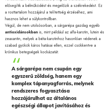
elősegítik a bélműködést és megelőzik a székrekedést. Ez
a rosttartalom hozzájárul a telítettség érzéséhez, ami
hasznos lehet a súlykontrollban.
Végül, de nem utolsósorban, a sárgarépa gazdag egyéb
antioxidánsokban
is, mint például az alfa-karotin, lutein és
zeaxantin, melyek a béta-karotinhoz hasonlóan védenek a
szabad gyökök káros hatásai ellen, ezzel csökkentve a
krónikus betegségek kockázatát.
A sárgarépa nem csupán egy
egyszerű zöldség, hanem egy
komplex tápanyagforrás, melynek
rendszeres fogyasztása
hozzájárulhat az általános
egészségi állapot javításához és