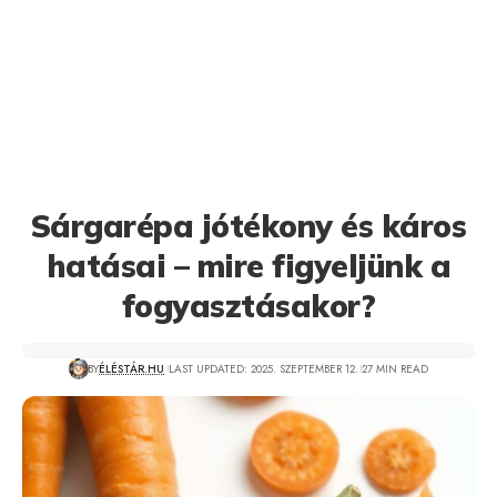
Sárgarépa jótékony és káros
hatásai – mire figyeljünk a
fogyasztásakor?
BY
ÉLÉSTÁR.HU
LAST UPDATED: 2025. SZEPTEMBER 12.
27 MIN READ