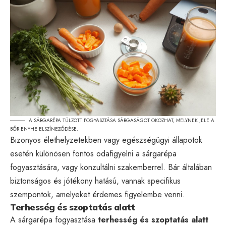
A SÁRGARÉPA TÚLZOTT FOGYASZTÁSA SÁRGASÁGOT OKOZHAT, MELYNEK JELE A
BŐR ENYHE ELSZÍNEZŐDÉSE.
Bizonyos élethelyzetekben vagy egészségügyi állapotok
esetén különösen fontos odafigyelni a sárgarépa
fogyasztására, vagy konzultálni szakemberrel. Bár általában
biztonságos és jótékony hatású, vannak specifikus
szempontok, amelyeket érdemes figyelembe venni.
Terhesség és szoptatás alatt
A sárgarépa fogyasztása
terhesség és szoptatás alatt