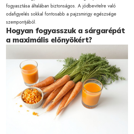
fogyasztása általában biztonságos. A jódbevitelre való
odafigyelés sokkal fontosabb a pajzsmirigy egészsége
szempontjából.
Hogyan fogyasszuk a sárgarépát
a maximális előnyökért?