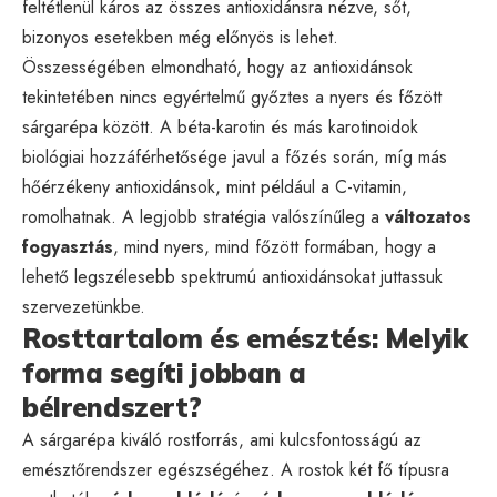
feltétlenül káros az összes antioxidánsra nézve, sőt,
bizonyos esetekben még előnyös is lehet.
Összességében elmondható, hogy az antioxidánsok
tekintetében nincs egyértelmű győztes a nyers és főzött
sárgarépa között. A béta-karotin és más karotinoidok
biológiai hozzáférhetősége javul a főzés során, míg más
hőérzékeny antioxidánsok, mint például a C-vitamin,
romolhatnak. A legjobb stratégia valószínűleg a
változatos
fogyasztás
, mind nyers, mind főzött formában, hogy a
lehető legszélesebb spektrumú antioxidánsokat juttassuk
szervezetünkbe.
Rosttartalom és emésztés: Melyik
forma segíti jobban a
bélrendszert?
A sárgarépa kiváló rostforrás, ami kulcsfontosságú az
emésztőrendszer egészségéhez. A rostok két fő típusra