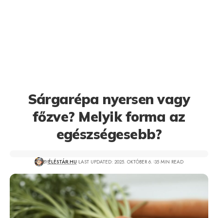
Sárgarépa nyersen vagy
főzve? Melyik forma az
egészségesebb?
BY
ÉLÉSTÁR.HU
LAST UPDATED: 2025. OKTÓBER 6.
35 MIN READ