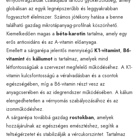
ernyősvirágzatúak családjába tartozó gyökérzöldség, amely
globálisan az egyik legnépszerűbb és leggyakrabban
fogyasztott élelmiszer. Számos jótékony hatása a benne
található gazdag mikrotápanyag-profilnak köszönhető.
Kiemelkedően magas a
béta-karotin
tartalma, amely egy
erős antioxidáns és az A-vitamin előanyaga.
Emellett a sárgarépa jelentős mennyiségű
K1-vitamint
,
B6-
vitamint
és
káliumot
is tartalmaz, amelyek mind
létfontosságúak a szervezet megfelelő működéséhez. A K1-
vitamin kulcsfontosságú a véralvadásban és a csontok
egészségében, míg a B6-vitamin részt vesz az
anyagcserében és az idegrendszer működésében. A kálium
elengedhetetlen a vérnyomás szabályozásához és az
izomműködéshez.
A sárgarépa továbbá gazdag
rostokban
, amelyek
hozzájárulnak az egészséges emésztéshez, segítik a
teltségérzetet és stabilizálják a vércukorszintet. Tartalmaz