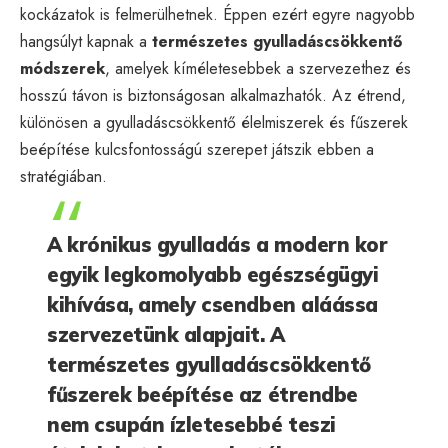
kockázatok is felmerülhetnek. Éppen ezért egyre nagyobb
hangsúlyt kapnak a
természetes gyulladáscsökkentő
módszerek
, amelyek kíméletesebbek a szervezethez és
hosszú távon is biztonságosan alkalmazhatók. Az étrend,
különösen a gyulladáscsökkentő élelmiszerek és fűszerek
beépítése kulcsfontosságú szerepet játszik ebben a
stratégiában.
A krónikus gyulladás a modern kor
egyik legkomolyabb egészségügyi
kihívása, amely csendben aláássa
szervezetünk alapjait. A
természetes gyulladáscsökkentő
fűszerek beépítése az étrendbe
nem csupán ízletesebbé teszi