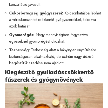
konzultáció javasolt.
Cukorbetegség gyógyszerei:
Kölcsönhatásba léphet
a vércukorszintet csökkentő gyógyszerekkel, fokozva
azok hatását.
Gyomorégés:
Nagy mennyiségben fogyasztva
egyeseknél gyomorégést okozhat.
Terhesség:
Terhesség alatt a hányinger enyhítésére
biztonságosan alkalmazható, de extrém nagy dózisú
kiegészítők szedése nem ajánlott.
Kiegészítő gyulladáscsökkentő
fűszerek és gyógynövények