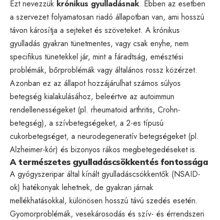
Ezt nevezzük
krónikus gyulladásnak
. Ebben az esetben
a szervezet folyamatosan riadó állapotban van, ami hosszú
távon károsítja a sejteket és szöveteket. A krónikus
gyulladás gyakran tünetmentes, vagy csak enyhe, nem
specifikus tünetekkel jár, mint a fáradtság, emésztési
problémák, bőrproblémák vagy általános rossz közérzet.
Azonban ez az állapot hozzájárulhat számos súlyos
betegség kialakulásához, beleértve az autoimmun
rendellenességeket (pl. rheumatoid arthritis, Crohn-
betegség), a szívbetegségeket, a 2-es típusú
cukorbetegséget, a neurodegeneratív betegségeket (pl.
Alzheimer-kór) és bizonyos rákos megbetegedéseket is.
A természetes gyulladáscsökkentés fontossága
A gyógyszeripar által kínált gyulladáscsökkentők (NSAID-
ok) hatékonyak lehetnek, de gyakran járnak
mellékhatásokkal, különösen hosszú távú szedés esetén.
Gyomorproblémák, vesekárosodás és szív- és érrendszeri