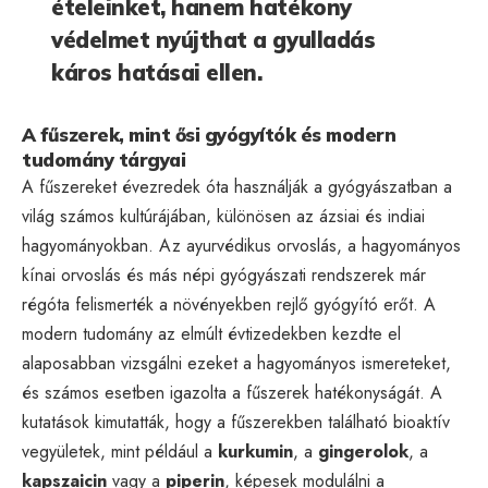
ételeinket, hanem hatékony
védelmet nyújthat a gyulladás
káros hatásai ellen.
A fűszerek, mint ősi gyógyítók és modern
tudomány tárgyai
A fűszereket évezredek óta használják a gyógyászatban a
világ számos kultúrájában, különösen az ázsiai és indiai
hagyományokban. Az ayurvédikus orvoslás, a hagyományos
kínai orvoslás és más népi gyógyászati rendszerek már
régóta felismerték a növényekben rejlő gyógyító erőt. A
modern tudomány az elmúlt évtizedekben kezdte el
alaposabban vizsgálni ezeket a hagyományos ismereteket,
és számos esetben igazolta a fűszerek hatékonyságát. A
kutatások kimutatták, hogy a fűszerekben található bioaktív
vegyületek, mint például a
kurkumin
, a
gingerolok
, a
kapszaicin
vagy a
piperin
, képesek modulálni a