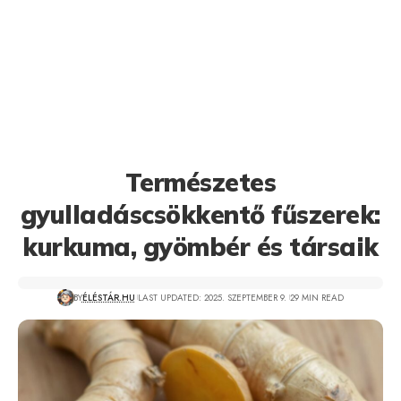
Természetes
gyulladáscsökkentő fűszerek:
kurkuma, gyömbér és társaik
BY
ÉLÉSTÁR.HU
LAST UPDATED: 2025. SZEPTEMBER 9.
29 MIN READ