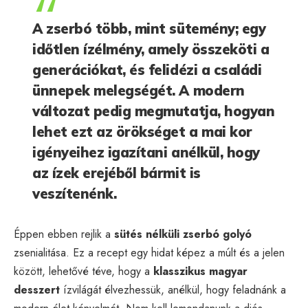
A zserbó több, mint sütemény; egy
időtlen ízélmény, amely összeköti a
generációkat, és felidézi a családi
ünnepek melegségét. A modern
változat pedig megmutatja, hogyan
lehet ezt az örökséget a mai kor
igényeihez igazítani anélkül, hogy
az ízek erejéből bármit is
veszítenénk.
Éppen ebben rejlik a
sütés nélküli zserbó golyó
zsenialitása. Ez a recept egy hidat képez a múlt és a jelen
között, lehetővé téve, hogy a
klasszikus magyar
desszert
ízvilágát élvezhessük, anélkül, hogy feladnánk a