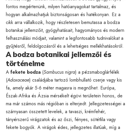
fontos megértenünk, milyen hatóanyagokat tartalmaz, és
hogyan alkalmazhatjuk biztonságosan és hatékonyan. Ez a
cikk arra vállalkozik, hogy részletesen bemutassa a bodza
botanikai jellemzőit, gyógyhatásait, hagyományos és modern
felhasználási módjait, valamint a legfontosabb tudnivalókat a
gyűjtésről, feldolgozásról és a lehetséges mellékhatásokról.
A bodza botanikai jellemzői és
történelme
A
fekete bodza
(
Sambucus nigra
) a pézsmaboglárfélék
(
Adoxaceae
) családjába tartozó lombhullató cserje vagy kis
fa, amely akár 5-6 méter magasra is megnőhet. Európa,
Észak-Afrika és Ázsia mérsékelt égövi területein honos, de
ma már számos más régióban is elterjedt. Jellegzetességei a
szárnyasan összetett levelek, a tavaszi, krémfehér,
tányérszerű virágzatok és az őszi, fényes, sötétlila vagy
fekete bogyók. A virágok édes, jellegzetes illatúak, míg a