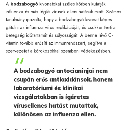
A
bodzabogyó
kivonatokat széles körben kutatják
influenza és más légúti vírusok elleni hatásuk miatt. Számos
tanulmány igazolta, hogy a bodzabogyó kivonat képes
gátolni az influenza vírus replikációját, és csökkentheti a
betegség időtartamát és súlyosságát. A benne lévő C-
vitamin tovább erősíti az immunrendszert, segítve a
szervezetet a kórokozókkal szembeni védekezésben.
A bodzabogyó antocianinjai nem
csupán erős antioxidánsok, hanem
laboratóriumi és klinikai
vizsgálatokban is ígéretes
vírusellenes hatást mutattak,
különösen az influenza ellen.