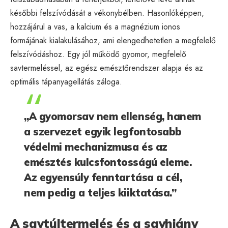
későbbi felszívódását a vékonybélben. Hasonlóképpen,
hozzájárul a vas, a kalcium és a magnézium ionos
formájának kialakulásához, ami elengedhetetlen a megfelelő
felszívódáshoz. Egy jól működő gyomor, megfelelő
savtermeléssel, az egész emésztőrendszer alapja és az
optimális tápanyagellátás záloga.
„A gyomorsav nem ellenség, hanem
a szervezet egyik legfontosabb
védelmi mechanizmusa és az
emésztés kulcsfontosságú eleme.
Az egyensúly fenntartása a cél,
nem pedig a teljes kiiktatása.”
A savtúltermelés és a savhiány