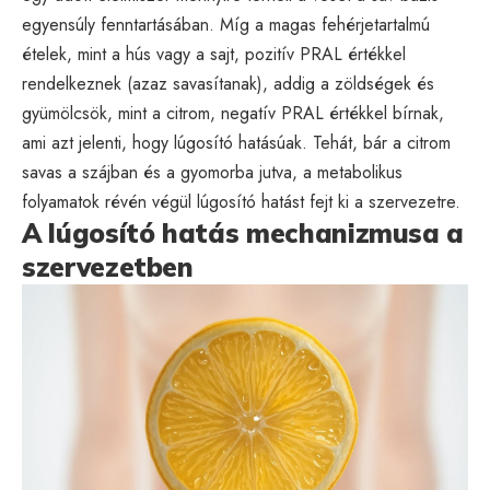
egyensúly fenntartásában. Míg a magas fehérjetartalmú
ételek, mint a hús vagy a sajt, pozitív PRAL értékkel
rendelkeznek (azaz savasítanak), addig a zöldségek és
gyümölcsök, mint a citrom, negatív PRAL értékkel bírnak,
ami azt jelenti, hogy lúgosító hatásúak. Tehát, bár a citrom
savas a szájban és a gyomorba jutva, a metabolikus
folyamatok révén végül lúgosító hatást fejt ki a szervezetre.
A lúgosító hatás mechanizmusa a
szervezetben