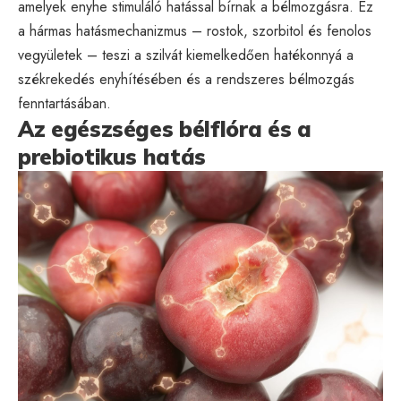
amelyek enyhe stimuláló hatással bírnak a bélmozgásra. Ez
a hármas hatásmechanizmus – rostok, szorbitol és fenolos
vegyületek – teszi a szilvát kiemelkedően hatékonnyá a
székrekedés enyhítésében és a rendszeres bélmozgás
fenntartásában.
Az egészséges bélflóra és a
prebiotikus hatás