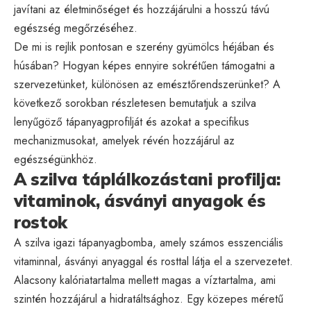
javítani az életminőséget és hozzájárulni a hosszú távú
egészség megőrzéséhez.
De mi is rejlik pontosan e szerény gyümölcs héjában és
húsában? Hogyan képes ennyire sokrétűen támogatni a
szervezetünket, különösen az emésztőrendszerünket? A
következő sorokban részletesen bemutatjuk a szilva
lenyűgöző tápanyagprofilját és azokat a specifikus
mechanizmusokat, amelyek révén hozzájárul az
egészségünkhöz.
A szilva táplálkozástani profilja:
vitaminok, ásványi anyagok és
rostok
A szilva igazi tápanyagbomba, amely számos esszenciális
vitaminnal, ásványi anyaggal és rosttal látja el a szervezetet.
Alacsony kalóriatartalma mellett magas a víztartalma, ami
szintén hozzájárul a hidratáltsághoz. Egy közepes méretű