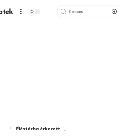
ptek
Éléstárba érkezett