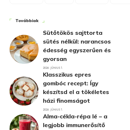
Továbbiak
Sütőtökös sajttorta
sütés nélkül: narancsos
édesség egyszerűen és
gyorsan
2026. JÚNIUS 1.
Klasszikus epres
gombóc recept: Így
készítsd el a tökéletes
házi finomságot
2026. JÚNIUS 1.
Alma-cékla-répa lé – a
legjobb immunerősítő