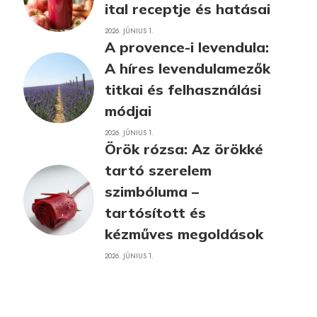
ital receptje és hatásai
2026. JÚNIUS 1.
A provence-i levendula:
A híres levendulamezők
titkai és felhasználási
módjai
2026. JÚNIUS 1.
Örök rózsa: Az örökké
tartó szerelem
szimbóluma –
tartósított és
kézműves megoldások
2026. JÚNIUS 1.