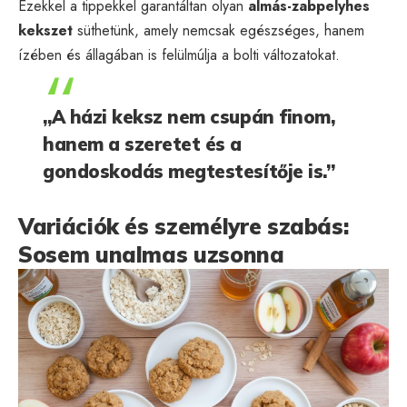
Ezekkel a tippekkel garantáltan olyan
almás-zabpelyhes
kekszet
süthetünk, amely nemcsak egészséges, hanem
ízében és állagában is felülmúlja a bolti változatokat.
„A házi keksz nem csupán finom,
hanem a szeretet és a
gondoskodás megtestesítője is.”
Variációk és személyre szabás:
Sosem unalmas uzsonna