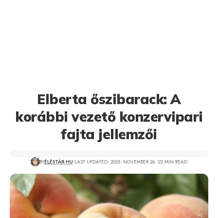
Elberta őszibarack: A
korábbi vezető konzervipari
fajta jellemzői
BY
ÉLÉSTÁR.HU
LAST UPDATED: 2025. NOVEMBER 26.
22 MIN READ