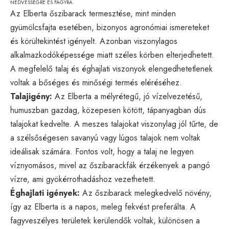
NEDVESSÉGRE ÉS FAGYRA.
Az Elberta őszibarack termesztése, mint minden
gyümölcsfajta esetében, bizonyos agronómiai ismereteket
és körültekintést igényelt. Azonban viszonylagos
alkalmazkodóképessége miatt széles körben elterjedhetett.
A megfelelő talaj és éghajlati viszonyok elengedhetetlenek
voltak a bőséges és minőségi termés eléréséhez.
Talajigény:
Az Elberta a mélyrétegű, jó vízelvezetésű,
humuszban gazdag, közepesen kötött, tápanyagban dús
talajokat kedvelte. A meszes talajokat viszonylag jól tűrte, de
a szélsőségesen savanyú vagy lúgos talajok nem voltak
ideálisak számára. Fontos volt, hogy a talaj ne legyen
víznyomásos, mivel az őszibarackfák érzékenyek a pangó
vízre, ami gyökérrothadáshoz vezethetett.
Éghajlati igények:
Az őszibarack melegkedvelő növény,
így az Elberta is a napos, meleg fekvést preferálta. A
fagyveszélyes területek kerülendők voltak, különösen a