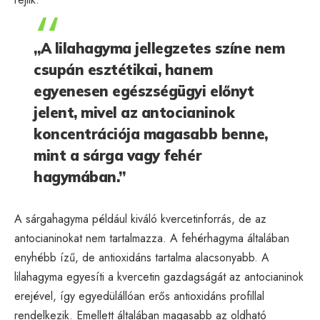
„A lilahagyma jellegzetes színe nem
csupán esztétikai, hanem
egyenesen egészségügyi előnyt
jelent, mivel az antocianinok
koncentrációja magasabb benne,
mint a sárga vagy fehér
hagymában.”
A sárgahagyma például kiváló kvercetinforrás, de az
antocianinokat nem tartalmazza. A fehérhagyma általában
enyhébb ízű, de antioxidáns tartalma alacsonyabb. A
lilahagyma egyesíti a kvercetin gazdagságát az antocianinok
erejével, így egyedülállóan erős antioxidáns profillal
rendelkezik. Emellett általában magasabb az oldható