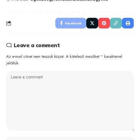
Facebook
Leave a comment
Az e-mail címet nem tesszük közzé.
A kötelező mezőket
*
karakterrel
jelöltük