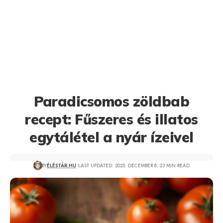
Paradicsomos zöldbab
recept: Fűszeres és illatos
egytálétel a nyár ízeivel
BY
ÉLÉSTÁR.HU
LAST UPDATED: 2025. DECEMBER 8.
23 MIN READ