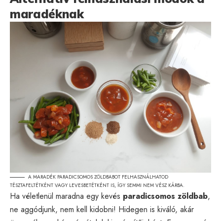
maradéknak
A MARADÉK PARADICSOMOS ZÖLDBABOT FELHASZNÁLHATOD
TÉSZTAFELTÉTKÉNT VAGY LEVESBETÉTKÉNT IS, ÍGY SEMMI NEM VÉSZ KÁRBA.
Ha véletlenül maradna egy kevés
paradicsomos zöldbab
,
ne aggódjunk, nem kell kidobni! Hidegen is kiváló, akár