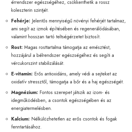
érrendszer egészségéhez, csökkenthetik a rossz
koleszterin szintjét.
Fehérje:
Jelentős mennyiségű növényi fehérjét tartalmaz,
ami segít az izmok építésében és regenerálódásában,
valamint hosszan tartó teltségérzetet biztosít.
Rost:
Magas rosttartalma támogatja az emésztést,
hozzájárul a bélrendszer egészségéhez és segíti a
vércukorszint stabilizálását.
E-vitamin:
Erős antioxidáns, amely védi a sejteket az
oxidatív stressztől, támogatja a bőr és a haj egészségét.
Magnézium:
Fontos szerepet játszik az izom- és
idegműködésben, a csontok egészségében és az
energiatermelésben.
Kalcium:
Nélkülözhetetlen az erős csontok és fogak
fenntartásához.