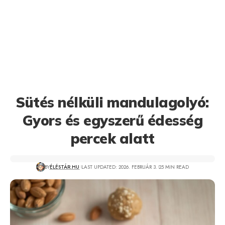
Sütés nélküli mandulagolyó:
Gyors és egyszerű édesség
percek alatt
BY
ÉLÉSTÁR.HU
LAST UPDATED: 2026. FEBRUÁR 3.
25 MIN READ