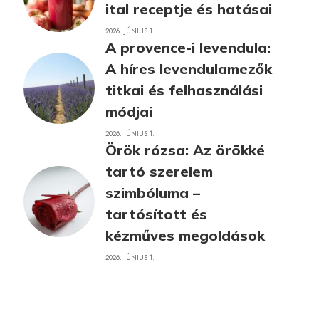
ital receptje és hatásai
2026. JÚNIUS 1.
A provence-i levendula:
A híres levendulamezők
titkai és felhasználási
módjai
2026. JÚNIUS 1.
Örök rózsa: Az örökké
tartó szerelem
szimbóluma –
tartósított és
kézműves megoldások
2026. JÚNIUS 1.