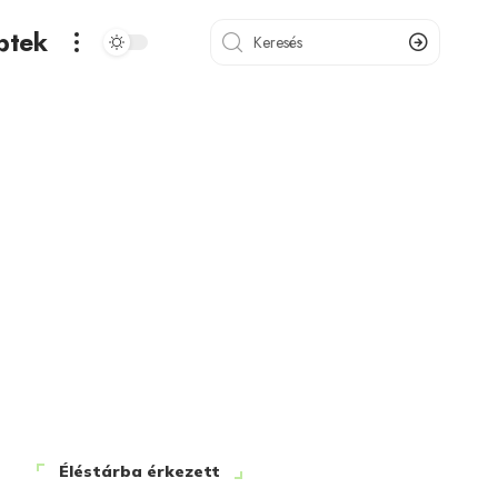
ptek
Éléstárba érkezett