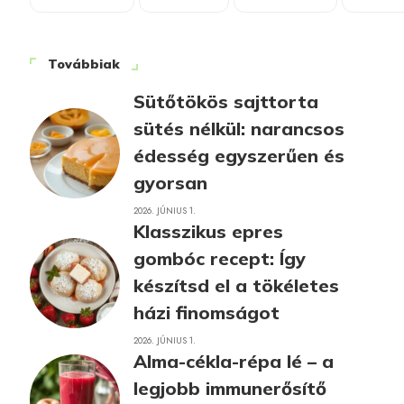
Továbbiak
Sütőtökös sajttorta
sütés nélkül: narancsos
édesség egyszerűen és
gyorsan
2026. JÚNIUS 1.
Klasszikus epres
gombóc recept: Így
készítsd el a tökéletes
házi finomságot
2026. JÚNIUS 1.
Alma-cékla-répa lé – a
legjobb immunerősítő