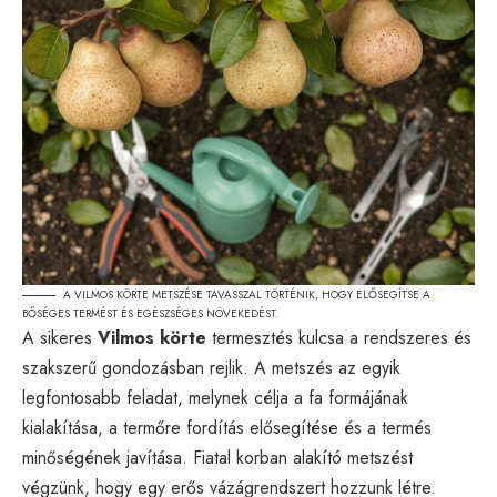
A VILMOS KÖRTE METSZÉSE TAVASSZAL TÖRTÉNIK, HOGY ELŐSEGÍTSE A
BŐSÉGES TERMÉST ÉS EGÉSZSÉGES NÖVEKEDÉST.
A sikeres
Vilmos körte
termesztés kulcsa a rendszeres és
szakszerű gondozásban rejlik. A metszés az egyik
legfontosabb feladat, melynek célja a fa formájának
kialakítása, a termőre fordítás elősegítése és a termés
minőségének javítása. Fiatal korban alakító metszést
végzünk, hogy egy erős vázágrendszert hozzunk létre.