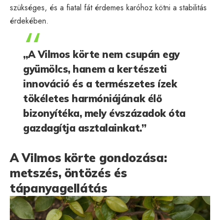
szükséges, és a fiatal fát érdemes karóhoz kötni a stabilitás
érdekében.
„A Vilmos körte nem csupán egy
gyümölcs, hanem a kertészeti
innováció és a természetes ízek
tökéletes harmóniájának élő
bizonyítéka, mely évszázadok óta
gazdagítja asztalainkat.”
A Vilmos körte gondozása:
metszés, öntözés és
tápanyagellátás