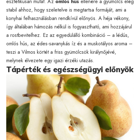
esztétikusan mutat. Az
omlós hús
ellenére a gyümölcs elég
stabil ahhoz, hogy szeletelve is megtartsa formáját, ami a
konyhai felhasználásban rendkívül előnyös. A héja vékony,
így általában hámozás nélkül is fogyasztható, ami hozzájárul
a rostbevitelhez. Ez az egyedülálló kombináció – a lédús,
omlós hús, az édes-savanykás íz és a muskotályos aroma –
teszi a Vilmos körtét a friss gyümölcsök királynőjévé,
melynek élvezete egy igazi érzéki utazás.
Tápérték és egészségügyi előnyök