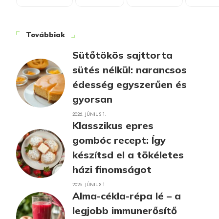
Továbbiak
Sütőtökös sajttorta
sütés nélkül: narancsos
édesség egyszerűen és
gyorsan
2026. JÚNIUS 1.
Klasszikus epres
gombóc recept: Így
készítsd el a tökéletes
házi finomságot
2026. JÚNIUS 1.
Alma-cékla-répa lé – a
legjobb immunerősítő