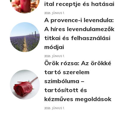
ital receptje és hatásai
2026. JÚNIUS 1.
A provence-i levendula:
A híres levendulamezők
titkai és felhasználási
módjai
2026. JÚNIUS 1.
Örök rózsa: Az örökké
tartó szerelem
szimbóluma –
tartósított és
kézműves megoldások
2026. JÚNIUS 1.