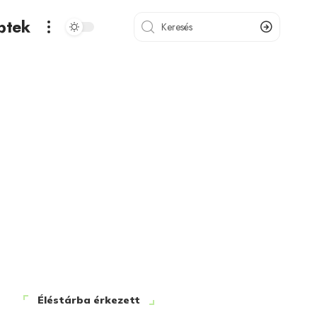
ptek
Éléstárba érkezett