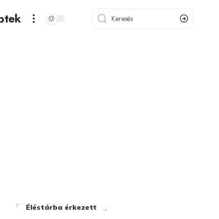
ptek
Éléstárba érkezett