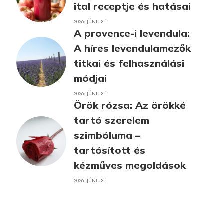
ital receptje és hatásai
2026. JÚNIUS 1.
A provence-i levendula:
A híres levendulamezők
titkai és felhasználási
módjai
2026. JÚNIUS 1.
Örök rózsa: Az örökké
tartó szerelem
szimbóluma –
tartósított és
kézműves megoldások
2026. JÚNIUS 1.