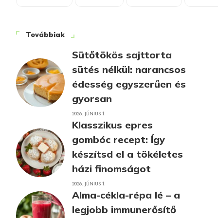
Továbbiak
Sütőtökös sajttorta
sütés nélkül: narancsos
édesség egyszerűen és
gyorsan
2026. JÚNIUS 1.
Klasszikus epres
gombóc recept: Így
készítsd el a tökéletes
házi finomságot
2026. JÚNIUS 1.
Alma-cékla-répa lé – a
legjobb immunerősítő