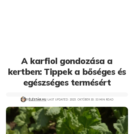
A karfiol gondozása a
kertben: Tippek a bőséges és
egészséges termésért
BY
ÉLÉSTÁR.HU
LAST UPDATED: 2025. OKTÓBER 30.
33 MIN READ