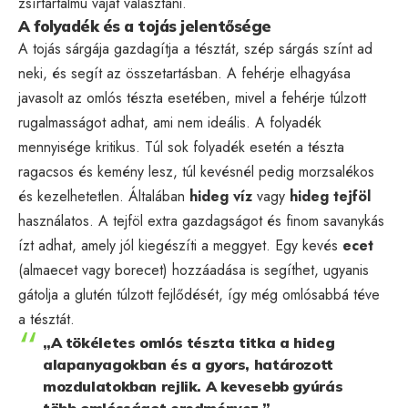
zsírtartalmú vajat választani.
A folyadék és a tojás jelentősége
A tojás sárgája gazdagítja a tésztát, szép sárgás színt ad
neki, és segít az összetartásban. A fehérje elhagyása
javasolt az omlós tészta esetében, mivel a fehérje túlzott
rugalmasságot adhat, ami nem ideális. A folyadék
mennyisége kritikus. Túl sok folyadék esetén a tészta
ragacsos és kemény lesz, túl kevésnél pedig morzsalékos
és kezelhetetlen. Általában
hideg víz
vagy
hideg tejföl
használatos. A tejföl extra gazdagságot és finom savanykás
ízt adhat, amely jól kiegészíti a meggyet. Egy kevés
ecet
(almaecet vagy borecet) hozzáadása is segíthet, ugyanis
gátolja a glutén túlzott fejlődését, így még omlósabbá téve
a tésztát.
„A tökéletes omlós tészta titka a hideg
alapanyagokban és a gyors, határozott
mozdulatokban rejlik. A kevesebb gyúrás
több omlósságot eredményez.”