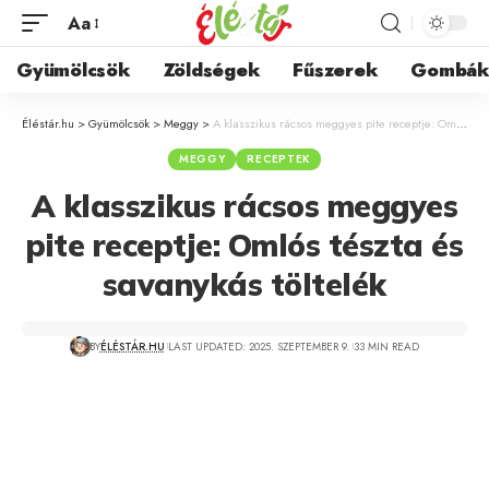
Aa
Gyümölcsök
Zöldségek
Fűszerek
Gombá
Éléstár.hu
>
Gyümölcsök
>
Meggy
>
A klasszikus rácsos meggyes pite receptje: Omlós tészta és savanykás töltelék
MEGGY
RECEPTEK
A klasszikus rácsos meggyes
pite receptje: Omlós tészta és
savanykás töltelék
BY
ÉLÉSTÁR.HU
LAST UPDATED: 2025. SZEPTEMBER 9.
33 MIN READ