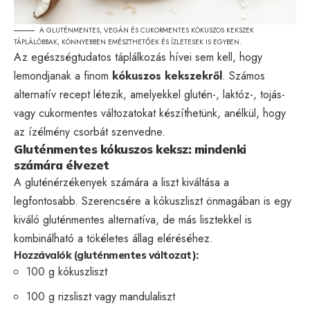
A GLUTÉNMENTES, VEGÁN ÉS CUKORMENTES KÓKUSZOS KEKSZEK
TÁPLÁLÓBBAK, KÖNNYEBBEN EMÉSZTHETŐEK ÉS ÍZLETESEK IS EGYBEN.
Az egészségtudatos táplálkozás hívei sem kell, hogy
lemondjanak a finom
kókuszos kekszekről
. Számos
alternatív recept létezik, amelyekkel glutén-, laktóz-, tojás-
vagy cukormentes változatokat készíthetünk, anélkül, hogy
az ízélmény csorbát szenvedne.
Gluténmentes kókuszos keksz: mindenki
számára élvezet
A gluténérzékenyek számára a liszt kiváltása a
legfontosabb. Szerencsére a kókuszliszt önmagában is egy
kiváló gluténmentes alternatíva, de más lisztekkel is
kombinálható a tökéletes állag eléréséhez.
Hozzávalók (gluténmentes változat):
100 g kókuszliszt
100 g rizsliszt vagy mandulaliszt