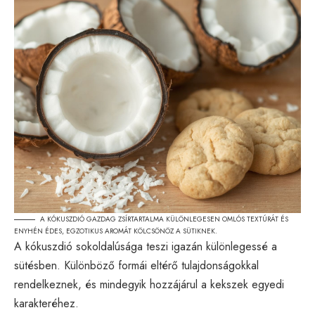
A KÓKUSZDIÓ GAZDAG ZSÍRTARTALMA KÜLÖNLEGESEN OMLÓS TEXTÚRÁT ÉS
ENYHÉN ÉDES, EGZOTIKUS AROMÁT KÖLCSÖNÖZ A SÜTIKNEK.
A kókuszdió sokoldalúsága teszi igazán különlegessé a
sütésben. Különböző formái eltérő tulajdonságokkal
rendelkeznek, és mindegyik hozzájárul a kekszek egyedi
karakteréhez.