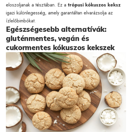
eloszoljanak a tésztában. Ez a
trópusi kókuszos keksz
igazi különlegesség, amely garantáltan elvarázsolja az
ízlelőbimbókat.
Egészségesebb alternatívák:
gluténmentes, vegán és
cukormentes kókuszos kekszek