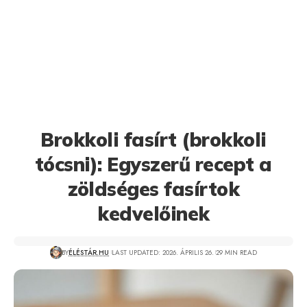
Brokkoli fasírt (brokkoli
tócsni): Egyszerű recept a
zöldséges fasírtok
kedvelőinek
BY
ÉLÉSTÁR.HU
LAST UPDATED: 2026. ÁPRILIS 26.
29 MIN READ