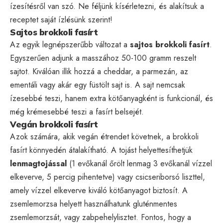
ízesítésről van szó. Ne féljünk kísérletezni, és alakítsuk a
receptet saját ízlésünk szerint!
Sajtos brokkoli fasírt
Az egyik legnépszerűbb változat a
sajtos brokkoli fasírt
.
Egyszerűen adjunk a masszához 50-100 gramm reszelt
sajtot. Kiválóan illik hozzá a cheddar, a parmezán, az
ementáli vagy akár egy füstölt sajt is. A sajt nemcsak
ízesebbé teszi, hanem extra kötőanyagként is funkcionál, és
még krémesebbé teszi a fasírt belsejét.
Vegán brokkoli fasírt
Azok számára, akik vegán étrendet követnek, a brokkoli
fasírt könnyedén átalakítható. A tojást helyettesíthetjük
lenmagtojással
(1 evőkanál őrölt lenmag 3 evőkanál vízzel
elkeverve, 5 percig pihentetve) vagy csicseriborsó liszttel,
amely vízzel elkeverve kiváló kötőanyagot biztosít. A
zsemlemorzsa helyett használhatunk gluténmentes
zsemlemorzsát, vagy zabpehelylisztet. Fontos, hogy a