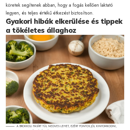
köretek segítenek abban, hogy a fogás kellően laktató
legyen, és teljes értékű étkezést biztosítson.
Gyakori hibák elkerülése és tippek
a tökéletes állaghoz
A BROKKOLI FASÍRT TÚL NEDVES LEHET, EZÉRT FONTOS JÓL KINYOMKODNI,