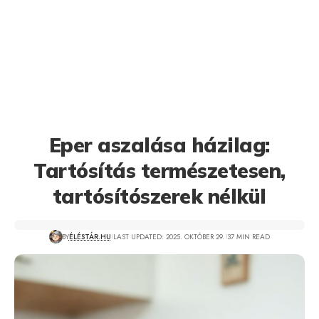
Eper aszalása házilag:
Tartósítás természetesen,
tartósítószerek nélkül
BY
ÉLÉSTÁR.HU
LAST UPDATED: 2025. OKTÓBER 29.
37 MIN READ