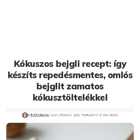
Kókuszos bejgli recept: így
készíts repedésmentes, omlós
bejglit zamatos
kókusztöltelékkel
BY
ÉLÉSTÁR.HU
LAST UPDATED: 2026. FEBRUÁR 17.
21 MIN READ