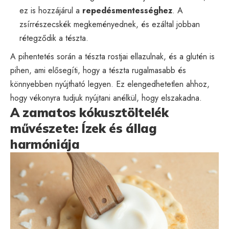
ez is hozzájárul a
repedésmentességhez
. A
zsírrészecskék megkeményednek, és ezáltal jobban
rétegződik a tészta.
A pihentetés során a tészta rostjai ellazulnak, és a glutén is
pihen, ami elősegíti, hogy a tészta rugalmasabb és
könnyebben nyújtható legyen. Ez elengedhetetlen ahhoz,
hogy vékonyra tudjuk nyújtani anélkül, hogy elszakadna.
A zamatos kókusztöltelék
művészete: Ízek és állag
harmóniája