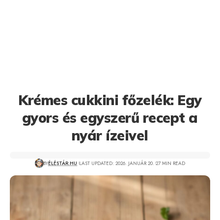
Krémes cukkini főzelék: Egy
gyors és egyszerű recept a
nyár ízeivel
BY
ÉLÉSTÁR.HU
LAST UPDATED: 2026. JANUÁR 20.
27 MIN READ