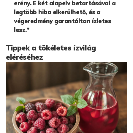
erény. E két alapelv betartásával a
legtöbb hiba elkerülhető, és a
végeredmény garantáltan ízletes
lesz.”
Tippek a tökéletes ízvilág
eléréséhez