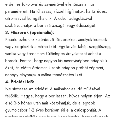
érdemes fokolóval és savmérővel ellenőrizni a must
paramétereit. Ha túl savas, vízzel hígíthatjuk, ha túl édes,
citromsavval korrigálhatunk. A cukor adagolásával
szabályozhatjuk a bor szárazságát vagy édességét.
3. Fűszerek (opcionális):
Kísérletezhetünk különböző fűszerekkel, amelyek kiemelik
vagy kiegészítik a málna ízét. Egy kevés fahéj, szegfűszeg,
vanília vagy kardamom különleges árnyalatokat adhat a
bornak. Fontos, hogy nagyon kis mennyiségben adagoljuk
őket, és előtte érdemes kisebb adagon próbát végezni,
nehogy elnyomják a málna természetes ízét.
4. Érlelési idő:
Ne siettesse az érlelést! A málnabor az idő múlásával
fejlődik. Hagyja, hogy a bor lassan, hűvös helyen érjen. Az
első 3-6 hónap után már kóstolhatjuk, de a legtöbb
gyümölcsbor 1-2 éves korában éri el a csúcspontját. A