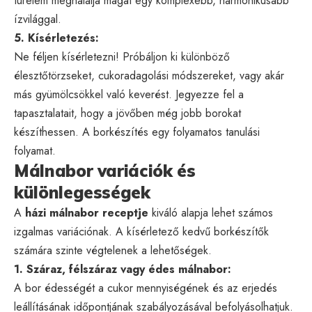
türelem meghálálja magát egy komplexebb, harmonikusabb
ízvilággal.
5. Kísérletezés:
Ne féljen kísérletezni! Próbáljon ki különböző
élesztőtörzseket, cukoradagolási módszereket, vagy akár
más gyümölcsökkel való keverést. Jegyezze fel a
tapasztalatait, hogy a jövőben még jobb borokat
készíthessen. A borkészítés egy folyamatos tanulási
folyamat.
Málnabor variációk és
különlegességek
A
házi málnabor receptje
kiváló alapja lehet számos
izgalmas variációnak. A kísérletező kedvű borkészítők
számára szinte végtelenek a lehetőségek.
1. Száraz, félszáraz vagy édes málnabor:
A bor édességét a cukor mennyiségének és az erjedés
leállításának időpontjának szabályozásával befolyásolhatjuk.