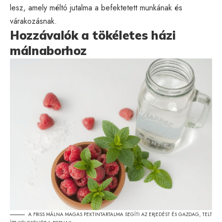
lesz, amely méltó jutalma a befektetett munkának és
várakozásnak.
Hozzávalók a tökéletes házi
málnaborhoz
A FRISS MÁLNA MAGAS PEKTINTARTALMA SEGÍTI AZ ERJEDÉST ÉS GAZDAG, TELT