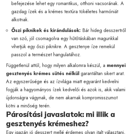
befejezése lehet egy romantikus, otthoni vacsorának. A
gazdag ízek és a krémes textúra tökéletes harmóniát
alkotnak.
Őszi piknikek és kirándulások:
Bár hideg desszertről
van szó, jól csomagolva egy hűtőtáskában magunkkal
vihetjük egy őszi piknikre. A gesztenye íze remekül
passzol a természet hangulatához.
Függetlenül attól, hogy milyen alkalomra készül, a
mennyei
gesztenyés krémes sütés nélkül
garantáltan sikert arat.
Az egyszerűsége és az ízvilága miatt egyaránt kedvelni
fogják a hagyományos ízek kedvelői és azok is, akik valami
újdonságra vágynak, de nem akarnak kompromisszumot
kötni a minőség terén.
Párosítási javaslatok: mi illik a
gesztenyés krémeshez?
Egy igazán jó desszert mellé érdemes olyan italt választani,