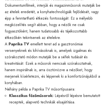
Dokumentumfilmek, interjúk és magazinműsorok mutatják be
az ételek eredetét, a konyhatechnológiák fejlődését, vagy
épp a fenntartható étkezés fontosságát. Ez a mélyebb
megközelítés segít abban, hogy a nézők ne csak
fogyasztóként, hanem tudatosabb és tájékozottabb
étkezőkén tekintsenek az ételekre.
A
Paprika TV
emellett teret ad a gasztronómiai
versenyeknek és kihívásoknak is, amelyek izgalmas és
szórakoztató módon mutatják be a séfek tudását és
kreativitását. Ezek a műsorok nemcsak szórakoztatnak,
hanem inspirálnak is, arra ösztönözve a nézőket, hogy
merjenek kísérletezni, és lépjenek ki a komfortzónájukból a
konyhában.
Néhány példa a Paprika TV műsortípusaira:
Klasszikus főzőműsorok:
Lépésről lépésre bemutatott
receptek, alapvető technikák elsajátítása.