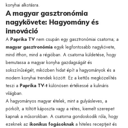
konyhai alkotásra.
A magyar gasztronómia
nagykövete: Hagyomány és
innováció
A
Paprika TV
nem csupán egy gasztronómiai csatorna; a
magyar gasztronómia
egyik legfontosabb nagykövete,
mind itthon, mind a régióban. A csatorna küldetése, hogy
bemutassa a magyar konyha gazdagságát és
sokszínűségét, miközben hidat épít a hagyományok és a
modern konyhai trendek között. Ez a kettős megközelítés
teszi a
Paprika TV-t
különösen értékessé a kulináris
világban.
A hagyományos magyar ételek, mint a gulyásleves, a
pörkölt, a töltött káposzta vagy a rétes, kiemelt szerepet
kapnak a műsorokban. A csatorna gondoskodik róla, hogy
ezeknek az
ikonikus fogásoknak
a hiteles receptjeit és