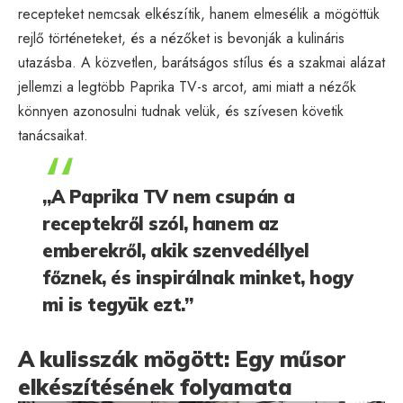
recepteket nemcsak elkészítik, hanem elmesélik a mögöttük
rejlő történeteket, és a nézőket is bevonják a kulináris
utazásba. A közvetlen, barátságos stílus és a szakmai alázat
jellemzi a legtöbb Paprika TV-s arcot, ami miatt a nézők
könnyen azonosulni tudnak velük, és szívesen követik
tanácsaikat.
„A Paprika TV nem csupán a
receptekről szól, hanem az
emberekről, akik szenvedéllyel
főznek, és inspirálnak minket, hogy
mi is tegyük ezt.”
A kulisszák mögött: Egy műsor
elkészítésének folyamata