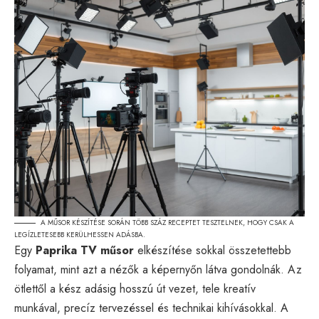
A MŰSOR KÉSZÍTÉSE SORÁN TÖBB SZÁZ RECEPTET TESZTELNEK, HOGY CSAK A
LEGÍZLETESEBB KERÜLHESSEN ADÁSBA.
Egy
Paprika TV műsor
elkészítése sokkal összetettebb
folyamat, mint azt a nézők a képernyőn látva gondolnák. Az
ötlettől a kész adásig hosszú út vezet, tele kreatív
munkával, precíz tervezéssel és technikai kihívásokkal. A