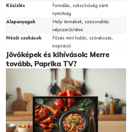
Közízlés
Formálás, sokszínűség iránti
nyitottság.
Alapanyagok
Helyi termékek, szezonalitás
népszerűsítése.
Nézői szokások
Főzés mint hobbi, szórakozás,
inspiráció.
Jövőképek és kihívások: Merre
tovább, Paprika TV?