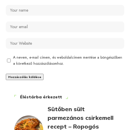
A nevem, e-mail címem, és weboldalcímem mentése a böngészőben
a következő hozzászólásomhoz.
Éléstárba érkezett
Sütőben sült
parmezános csirkemell
recept – Ropogós