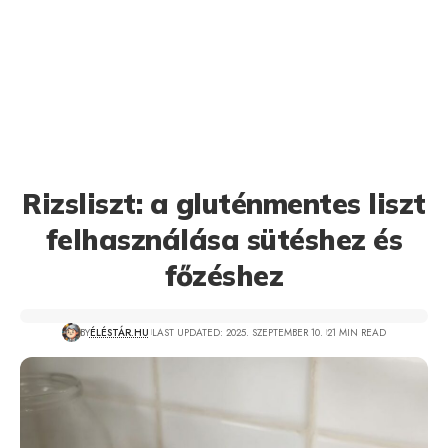
Rizsliszt: a gluténmentes liszt
felhasználása sütéshez és
főzéshez
BY
ÉLÉSTÁR.HU
LAST UPDATED: 2025. SZEPTEMBER 10.
21 MIN READ