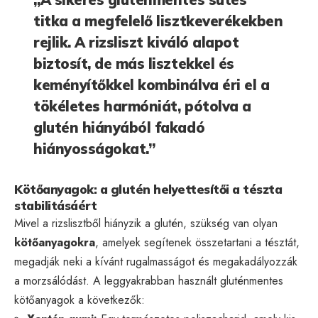
titka a megfelelő lisztkeverékekben
rejlik. A rizsliszt kiváló alapot
biztosít, de más lisztekkel és
keményítőkkel kombinálva éri el a
tökéletes harmóniát, pótolva a
glutén hiányából fakadó
hiányosságokat.”
Kötőanyagok: a glutén helyettesítői a tészta
stabilitásáért
Mivel a rizslisztből hiányzik a glutén, szükség van olyan
kötőanyagokra
, amelyek segítenek összetartani a tésztát,
megadják neki a kívánt rugalmasságot és megakadályozzák
a morzsálódást. A leggyakrabban használt gluténmentes
kötőanyagok a következők: