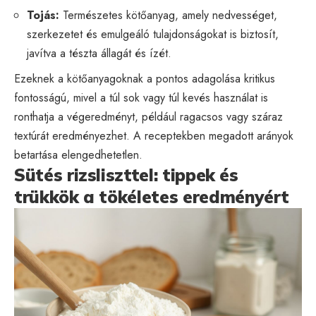
Tojás:
Természetes kötőanyag, amely nedvességet,
szerkezetet és emulgeáló tulajdonságokat is biztosít,
javítva a tészta állagát és ízét.
Ezeknek a kötőanyagoknak a pontos adagolása kritikus
fontosságú, mivel a túl sok vagy túl kevés használat is
ronthatja a végeredményt, például ragacsos vagy száraz
textúrát eredményezhet. A receptekben megadott arányok
betartása elengedhetetlen.
Sütés rizsliszttel: tippek és
trükkök a tökéletes eredményért