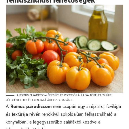
A ROMUS PARADICSOM ÉDES ÍZE ÉS ROPOGÓS ÁLLAGA TÖKÉLETES SÜLT
ZÖLDSÉGEKHEZ ÉS FRISS SALÁTÁKHOZ EGYARÁNT.
A
Romus paradicsom
nem csupán egy szép arc; ízvilága
és textúrája révén rendkívül sokoldalúan felhasználható a
konyhában, a legegyszerűbb salátáktól kezdve a