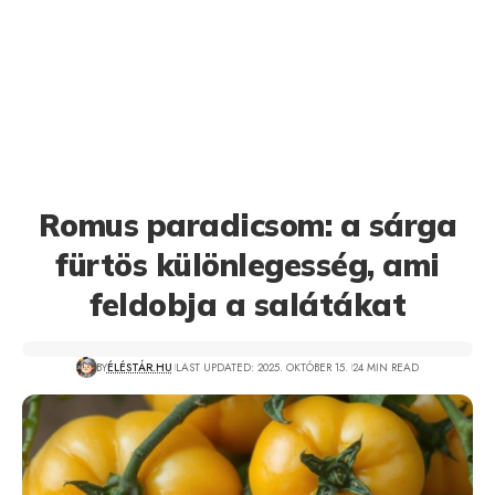
Romus paradicsom: a sárga
fürtös különlegesség, ami
feldobja a salátákat
BY
ÉLÉSTÁR.HU
LAST UPDATED: 2025. OKTÓBER 15.
24 MIN READ