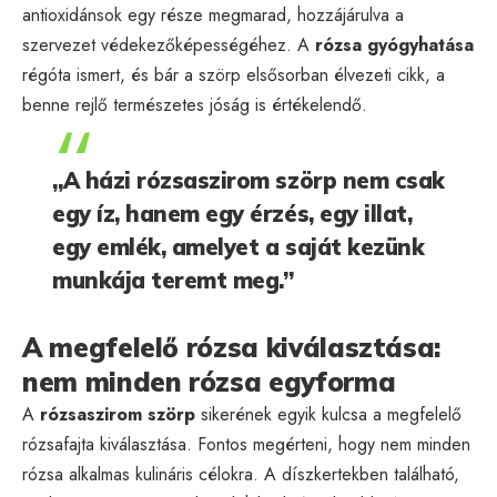
antioxidánsok egy része megmarad, hozzájárulva a
szervezet védekezőképességéhez. A
rózsa gyógyhatása
régóta ismert, és bár a szörp elsősorban élvezeti cikk, a
benne rejlő természetes jóság is értékelendő.
„A házi rózsaszirom szörp nem csak
egy íz, hanem egy érzés, egy illat,
egy emlék, amelyet a saját kezünk
munkája teremt meg.”
A megfelelő rózsa kiválasztása:
nem minden rózsa egyforma
A
rózsaszirom szörp
sikerének egyik kulcsa a megfelelő
rózsafajta kiválasztása. Fontos megérteni, hogy nem minden
rózsa alkalmas kulináris célokra. A díszkertekben található,