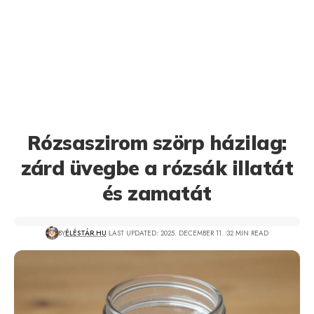
Rózsaszirom szörp házilag:
zárd üvegbe a rózsák illatát
és zamatát
BY
ÉLÉSTÁR.HU
LAST UPDATED: 2025. DECEMBER 11.
32 MIN READ