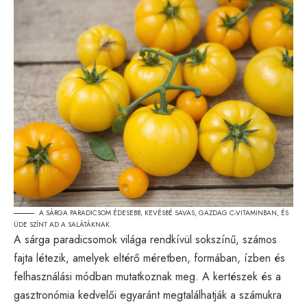
A SÁRGA PARADICSOM ÉDESEBB, KEVÉSBÉ SAVAS, GAZDAG C-VITAMINBAN, ÉS
ÜDE SZÍNT AD A SALÁTÁKNAK.
A sárga paradicsomok világa rendkívül sokszínű, számos
fajta létezik, amelyek eltérő méretben, formában, ízben és
felhasználási módban mutatkoznak meg. A kertészek és a
gasztronómia kedvelői egyaránt megtalálhatják a számukra