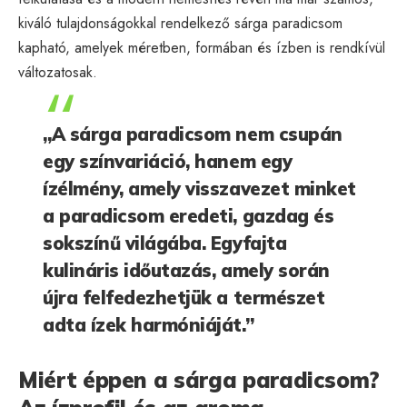
kiváló tulajdonságokkal rendelkező sárga paradicsom
kapható, amelyek méretben, formában és ízben is rendkívül
változatosak.
„A sárga paradicsom nem csupán
egy színvariáció, hanem egy
ízélmény, amely visszavezet minket
a paradicsom eredeti, gazdag és
sokszínű világába. Egyfajta
kulináris időutazás, amely során
újra felfedezhetjük a természet
adta ízek harmóniáját.”
Miért éppen a sárga paradicsom?