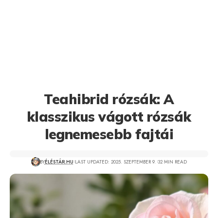
Teahibrid rózsák: A
klasszikus vágott rózsák
legnemesebb fajtái
BY
ÉLÉSTÁR.HU
LAST UPDATED: 2025. SZEPTEMBER 9.
32 MIN READ