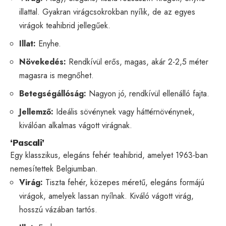
illattal. Gyakran virágcsokrokban nyílik, de az egyes
virágok teahibrid jellegűek.
Illat:
Enyhe.
Növekedés:
Rendkívül erős, magas, akár 2-2,5 méter
magasra is megnőhet.
Betegségállóság:
Nagyon jó, rendkívül ellenálló fajta.
Jellemző:
Ideális sövénynek vagy háttérnövénynek,
kiválóan alkalmas vágott virágnak.
‘Pascali’
Egy klasszikus, elegáns fehér teahibrid, amelyet 1963-ban
nemesítettek Belgiumban.
Virág:
Tiszta fehér, közepes méretű, elegáns formájú
virágok, amelyek lassan nyílnak. Kiváló vágott virág,
hosszú vázában tartós.