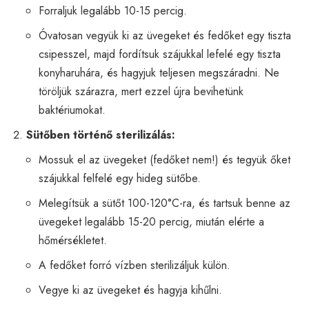
Forraljuk legalább 10-15 percig.
Óvatosan vegyük ki az üvegeket és fedőket egy tiszta
csipesszel, majd fordítsuk szájukkal lefelé egy tiszta
konyharuhára, és hagyjuk teljesen megszáradni. Ne
töröljük szárazra, mert ezzel újra bevihetünk
baktériumokat.
Sütőben történő sterilizálás:
Mossuk el az üvegeket (fedőket nem!) és tegyük őket
szájukkal felfelé egy hideg sütőbe.
Melegítsük a sütőt 100-120°C-ra, és tartsuk benne az
üvegeket legalább 15-20 percig, miután elérte a
hőmérsékletet.
A fedőket forró vízben sterilizáljuk külön.
Vegye ki az üvegeket és hagyja kihűlni.