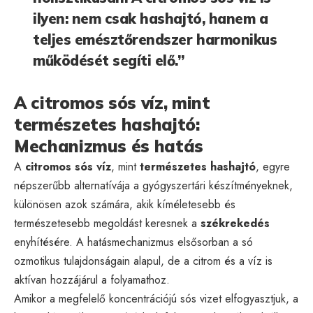
ilyen: nem csak hashajtó, hanem a
teljes emésztőrendszer harmonikus
működését segíti elő.”
A citromos sós víz, mint
természetes hashajtó:
Mechanizmus és hatás
A
citromos sós víz
, mint
természetes hashajtó
, egyre
népszerűbb alternatívája a gyógyszertári készítményeknek,
különösen azok számára, akik kíméletesebb és
természetesebb megoldást keresnek a
székrekedés
enyhítésére. A hatásmechanizmus elsősorban a só
ozmotikus tulajdonságain alapul, de a citrom és a víz is
aktívan hozzájárul a folyamathoz.
Amikor a megfelelő koncentrációjú sós vizet elfogyasztjuk, a