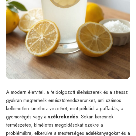
A modern életvitel, a feldolgozott élelmiszerek és a stressz
gyakran megterhelik emésztőrendszerünket, ami számos
kellemetlen tünethez vezethet, mint például a puffadás, a
gyomorégés vagy a
székrekedés
. Sokan keresnek
természetes, kíméletes megoldásokat ezekre a
problémákra, elkerülve a mesterséges adalékanyagokat és a