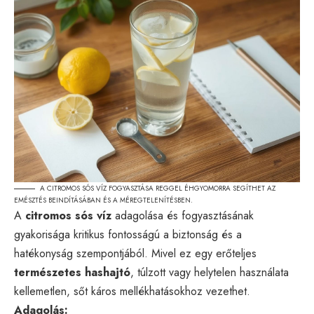
A CITROMOS SÓS VÍZ FOGYASZTÁSA REGGEL ÉHGYOMORRA SEGÍTHET AZ
EMÉSZTÉS BEINDÍTÁSÁBAN ÉS A MÉREGTELENÍTÉSBEN.
A
citromos sós víz
adagolása és fogyasztásának
gyakorisága kritikus fontosságú a biztonság és a
hatékonyság szempontjából. Mivel ez egy erőteljes
természetes hashajtó
, túlzott vagy helytelen használata
kellemetlen, sőt káros mellékhatásokhoz vezethet.
Adagolás: