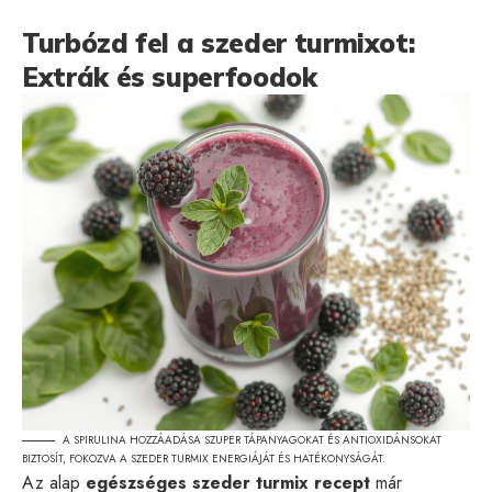
Turbózd fel a szeder turmixot:
Extrák és superfoodok
A SPIRULINA HOZZÁADÁSA SZUPER TÁPANYAGOKAT ÉS ANTIOXIDÁNSOKAT
BIZTOSÍT, FOKOZVA A SZEDER TURMIX ENERGIÁJÁT ÉS HATÉKONYSÁGÁT.
Az alap
egészséges szeder turmix recept
már