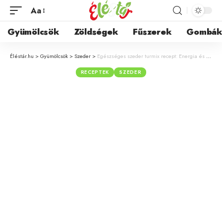
Aa
Gyümölcsök
Zöldségek
Fűszerek
Gombá
Éléstár.hu
>
Gyümölcsök
>
Szeder
>
Egészséges szeder turmix recept: Energia és vitaminok egyetlen pohárban
RECEPTEK
SZEDER