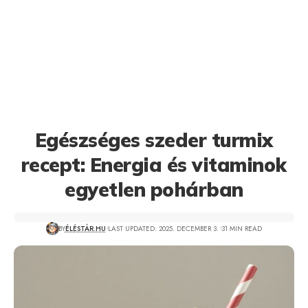
Egészséges szeder turmix
recept: Energia és vitaminok
egyetlen pohárban
BY
ÉLÉSTÁR.HU
LAST UPDATED: 2025. DECEMBER 3.
31 MIN READ