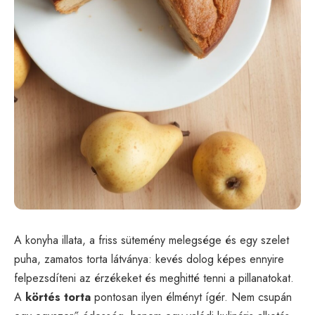
A konyha illata, a friss sütemény melegsége és egy szelet
puha, zamatos torta látványa: kevés dolog képes ennyire
felpezsdíteni az érzékeket és meghitté tenni a pillanatokat.
A
körtés torta
pontosan ilyen élményt ígér. Nem csupán