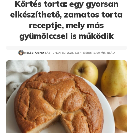
Körtés torta: egy gyorsan
elkészíthető, zamatos torta
receptje, mely más
gyümölccsel is működik
BY
ÉLÉSTÁR.HU
LAST UPDATED: 2025. SZEPTEMBER 12.
30 MIN READ