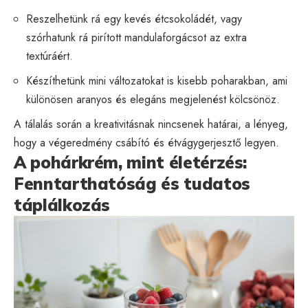
Reszelhetünk rá egy kevés étcsokoládét, vagy
szórhatunk rá pirított mandulaforgácsot az extra
textúráért.
Készíthetünk mini változatokat is kisebb poharakban, ami
különösen aranyos és elegáns megjelenést kölcsönöz.
A tálalás során a kreativitásnak nincsenek határai, a lényeg,
hogy a végeredmény csábító és étvágygerjesztő legyen.
A pohárkrém, mint életérzés:
Fenntarthatóság és tudatos
táplálkozás