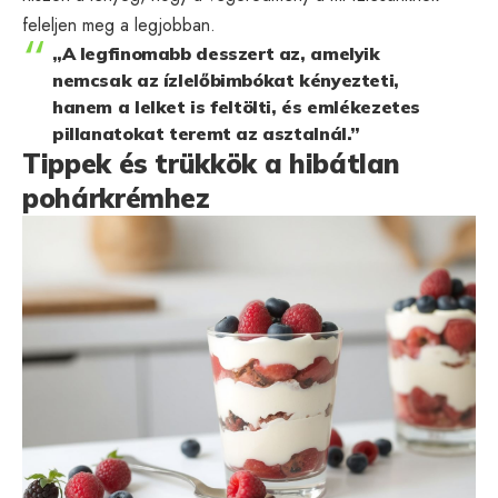
feleljen meg a legjobban.
„A legfinomabb desszert az, amelyik
nemcsak az ízlelőbimbókat kényezteti,
hanem a lelket is feltölti, és emlékezetes
pillanatokat teremt az asztalnál.”
Tippek és trükkök a hibátlan
pohárkrémhez