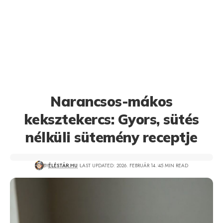
Narancsos-mákos
keksztekercs: Gyors, sütés
nélküli sütemény receptje
BY
ÉLÉSTÁR.HU
LAST UPDATED: 2026. FEBRUÁR 14.
45 MIN READ