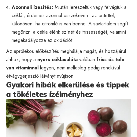
Azonnali ízesítés:
Miután lereszeltük vagy felvágtuk a
céklát, érdemes azonnal összekeverni az öntettel,
különösen, ha citromlé is van benne. A savtartalom segít
megőrizni a cékla élénk színét és frissességét, valamint
megakadályozza az oxidációt.
Az aprólékos előkészítés meghálálja magát, és hozzájárul
ahhoz, hogy a
nyers céklasaláta
valóban
friss és tele
van vitaminnal
legyen, nem mellesleg pedig rendkívül
étvágygerjesztő látványt nyújtson.
Gyakori hibák elkerülése és tippek
a tökéletes ízélményhez