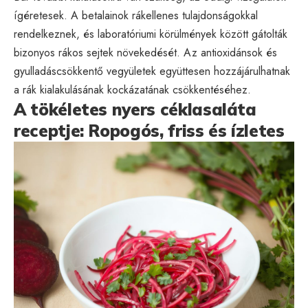
ígéretesek. A betalainok rákellenes tulajdonságokkal
rendelkeznek, és laboratóriumi körülmények között gátolták
bizonyos rákos sejtek növekedését. Az antioxidánsok és
gyulladáscsökkentő vegyületek együttesen hozzájárulhatnak
a rák kialakulásának kockázatának csökkentéséhez.
A tökéletes nyers céklasaláta
receptje: Ropogós, friss és ízletes