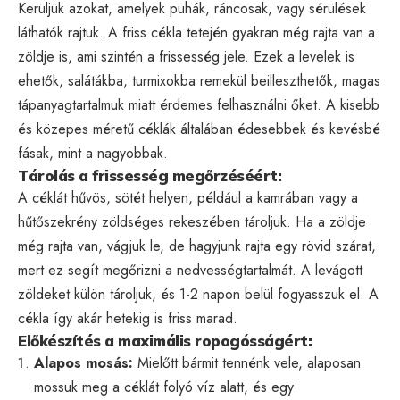
Kerüljük azokat, amelyek puhák, ráncosak, vagy sérülések
láthatók rajtuk. A friss cékla tetején gyakran még rajta van a
zöldje is, ami szintén a frissesség jele. Ezek a levelek is
ehetők, salátákba, turmixokba remekül beilleszthetők, magas
tápanyagtartalmuk miatt érdemes felhasználni őket. A kisebb
és közepes méretű céklák általában édesebbek és kevésbé
fásak, mint a nagyobbak.
Tárolás a frissesség megőrzéséért:
A céklát hűvös, sötét helyen, például a kamrában vagy a
hűtőszekrény zöldséges rekeszében tároljuk. Ha a zöldje
még rajta van, vágjuk le, de hagyjunk rajta egy rövid szárat,
mert ez segít megőrizni a nedvességtartalmát. A levágott
zöldeket külön tároljuk, és 1-2 napon belül fogyasszuk el. A
cékla így akár hetekig is friss marad.
Előkészítés a maximális ropogósságért:
Alapos mosás:
Mielőtt bármit tennénk vele, alaposan
mossuk meg a céklát folyó víz alatt, és egy