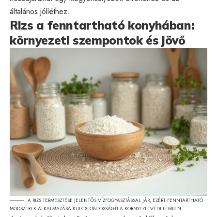
általános jólléthez.
Rizs a fenntartható konyhában:
környezeti szempontok és jövő
A RIZS TERMESZTÉSE JELENTŐS VÍZFOGYASZTÁSSAL JÁR, EZÉRT FENNTARTHATÓ
MÓDSZEREK ALKALMAZÁSA KULCSFONTOSSÁGÚ A KÖRNYEZETVÉDELEMBEN.