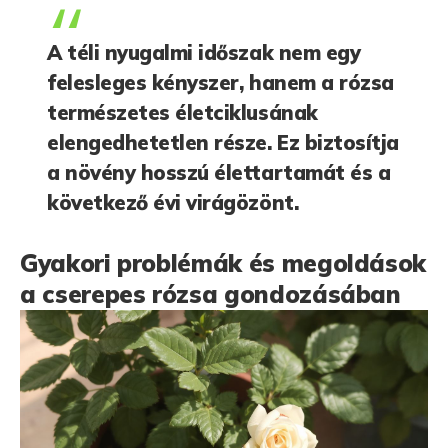
A téli nyugalmi időszak nem egy
felesleges kényszer, hanem a rózsa
természetes életciklusának
elengedhetetlen része. Ez biztosítja
a növény hosszú élettartamát és a
következő évi virágözönt.
Gyakori problémák és megoldások
a cserepes rózsa gondozásában