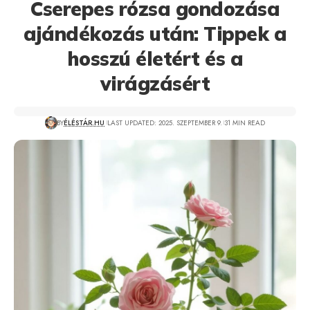
Cserepes rózsa gondozása
ajándékozás után: Tippek a
hosszú életért és a
virágzásért
BY
ÉLÉSTÁR.HU
LAST UPDATED: 2025. SZEPTEMBER 9.
31 MIN READ