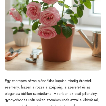
Egy cserepes rózsa ajándékba kapása mindig örömteli
esemény, hiszen a rózsa a szépség, a szeretet és az
elegancia időtlen szimbóluma. Azonban az első pillanatnyi
gyönyörködés után sokan szembesülnek azzal a kihívással,