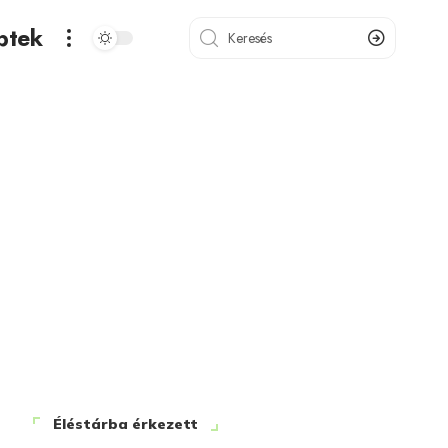
ptek
Éléstárba érkezett