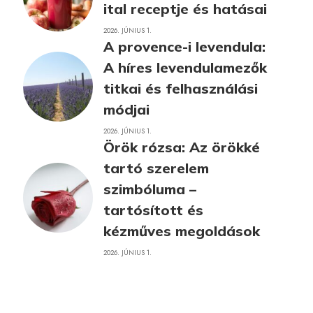
ital receptje és hatásai
2026. JÚNIUS 1.
A provence-i levendula:
A híres levendulamezők
titkai és felhasználási
módjai
2026. JÚNIUS 1.
Örök rózsa: Az örökké
tartó szerelem
szimbóluma –
tartósított és
kézműves megoldások
2026. JÚNIUS 1.