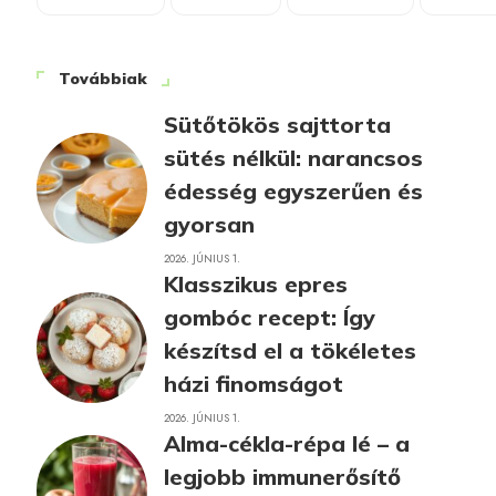
Továbbiak
Sütőtökös sajttorta
sütés nélkül: narancsos
édesség egyszerűen és
gyorsan
2026. JÚNIUS 1.
Klasszikus epres
gombóc recept: Így
készítsd el a tökéletes
házi finomságot
2026. JÚNIUS 1.
Alma-cékla-répa lé – a
legjobb immunerősítő