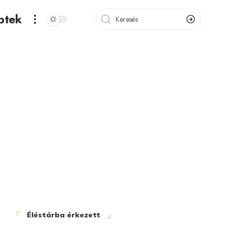
ptek
Éléstárba érkezett