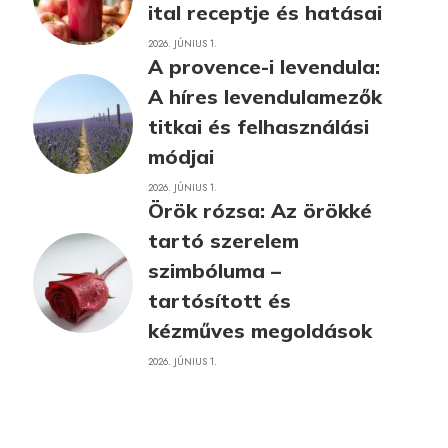
ital receptje és hatásai
2026. JÚNIUS 1.
A provence-i levendula:
A híres levendulamezők
titkai és felhasználási
módjai
2026. JÚNIUS 1.
Örök rózsa: Az örökké
tartó szerelem
szimbóluma –
tartósított és
kézműves megoldások
2026. JÚNIUS 1.