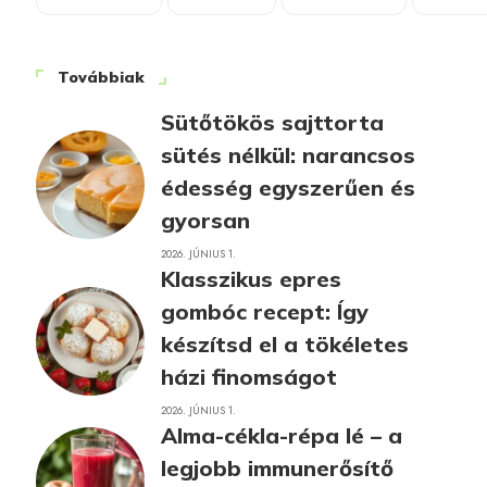
Továbbiak
Sütőtökös sajttorta
sütés nélkül: narancsos
édesség egyszerűen és
gyorsan
2026. JÚNIUS 1.
Klasszikus epres
gombóc recept: Így
készítsd el a tökéletes
házi finomságot
2026. JÚNIUS 1.
Alma-cékla-répa lé – a
legjobb immunerősítő