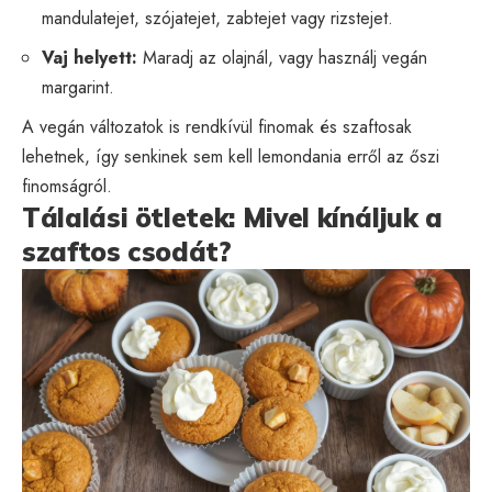
mandulatejet, szójatejet, zabtejet vagy rizstejet.
Vaj helyett:
Maradj az olajnál, vagy használj vegán
margarint.
A vegán változatok is rendkívül finomak és szaftosak
lehetnek, így senkinek sem kell lemondania erről az őszi
finomságról.
Tálalási ötletek: Mivel kínáljuk a
szaftos csodát?